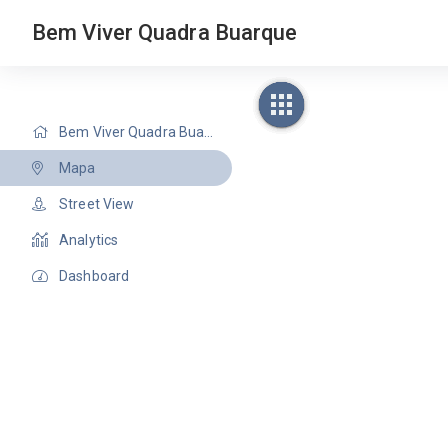
Bem Viver Quadra Buarque
Bem Viver Quadra Buarque
Mapa
Street View
Analytics
Dashboard