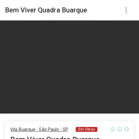
Bem Viver Quadra Buarque
Vila Buarque - São Paulo - SP
Em Obras