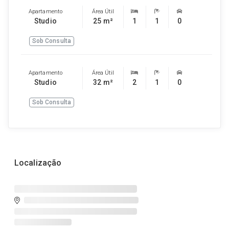
Apartamento
Área Útil
Studio
25 m²
1
1
0
Sob Consulta
Apartamento
Área Útil
Studio
32 m²
2
1
0
Sob Consulta
Localização