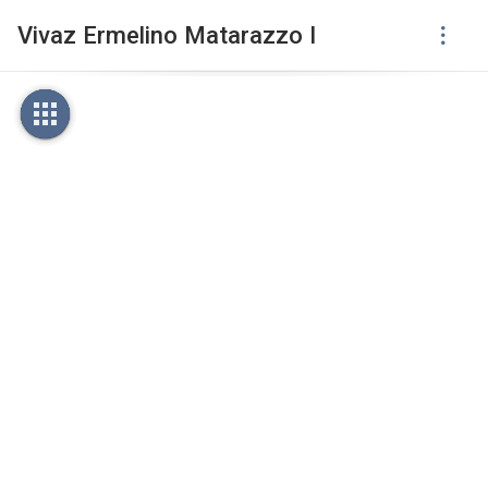
Vivaz Ermelino Matarazzo I