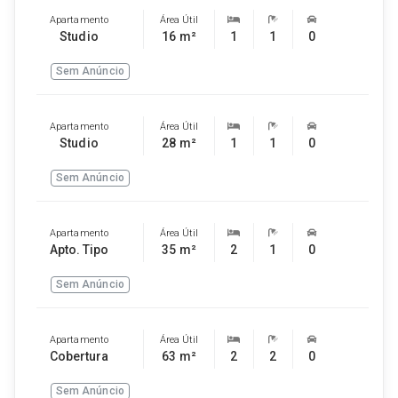
Apartamento
Área Útil
Studio
16 m²
1
1
0
Sem Anúncio
Apartamento
Área Útil
Studio
28 m²
1
1
0
Sem Anúncio
Apartamento
Área Útil
Apto. Tipo
35 m²
2
1
0
Sem Anúncio
Apartamento
Área Útil
Cobertura
63 m²
2
2
0
Sem Anúncio