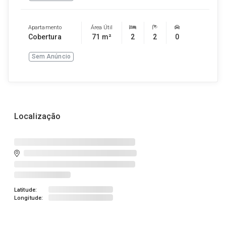
Apartamento
Área Útil
Cobertura
71 m²
2
2
0
Sem Anúncio
Localização
Latitude:
Longitude: