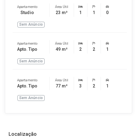
Apartamento
Área Útil
Studio
23 m²
1
1
0
Sem Anúncio
Apartamento
Área Útil
Apto. Tipo
49 m²
2
2
1
Sem Anúncio
Apartamento
Área Útil
Apto. Tipo
77 m²
3
2
1
Sem Anúncio
Localização