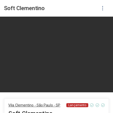
Soft Clementino
Vila Clementino - São Paulo - SP
Lançamento