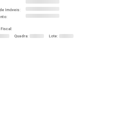
de Imóveis:
nto:
Fiscal:
Quadra:
Lote: