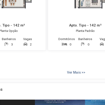
. Tipo - 142 m²
Apto. Tipo - 142 m²
Planta Opção
Planta Padrão
Banheiros
Vagas
Dormitórios
Banheiros
Vag
3
2
0
0
Ver Mais >>
ns