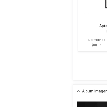
Apto
Dormitórios
3
Album Image