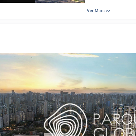
Ver Mais >>
1