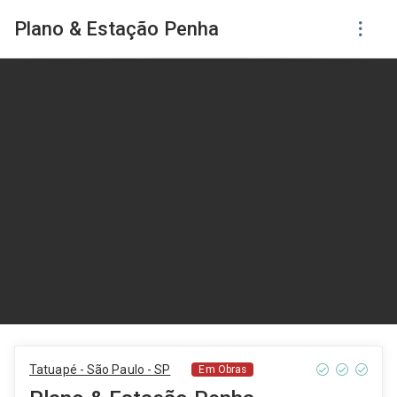
Plano & Estação Penha
Tatuapé - São Paulo - SP
Em Obras