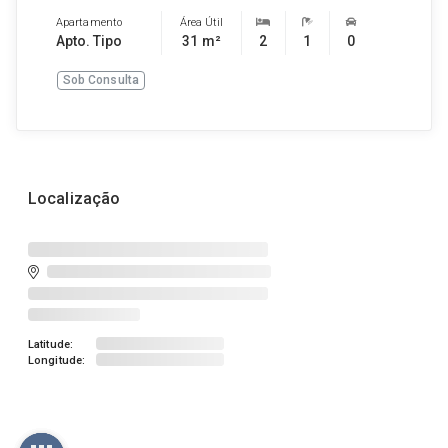
Apartamento
Área Útil
Apto. Tipo
31 m²
2
1
0
Sob Consulta
Localização
Latitude:
Longitude: