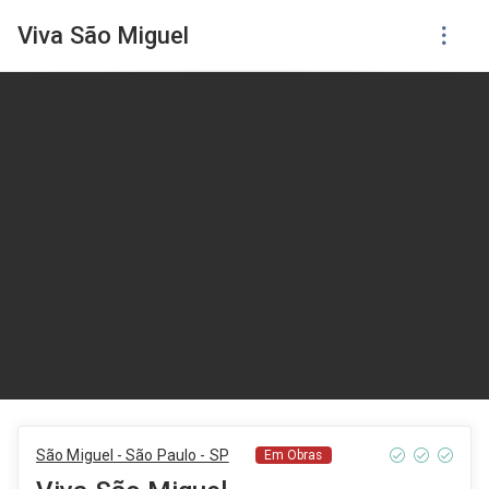
Viva São Miguel
São Miguel - São Paulo - SP
Em Obras