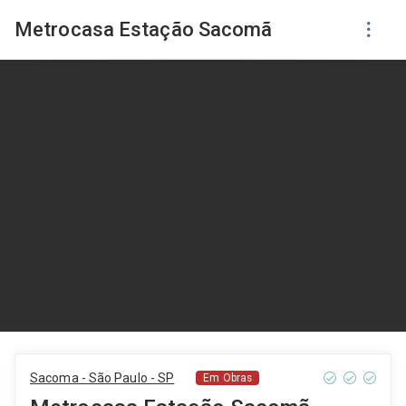
Metrocasa Estação Sacomã
Sacoma - São Paulo - SP
Em Obras