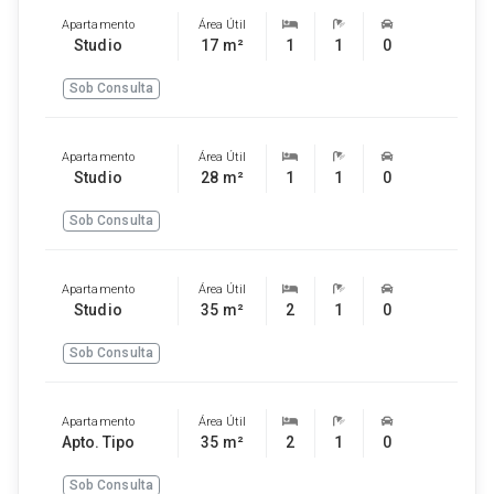
Apartamento
Área Útil
Studio
17 m²
1
1
0
Sob Consulta
Apartamento
Área Útil
Studio
28 m²
1
1
0
Sob Consulta
Apartamento
Área Útil
Studio
35 m²
2
1
0
Sob Consulta
Apartamento
Área Útil
Apto. Tipo
35 m²
2
1
0
Sob Consulta