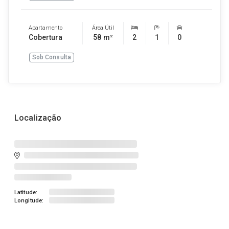
Apartamento
Área Útil
Cobertura
58 m²
2
1
0
Sob Consulta
Localização
Latitude:
Longitude: