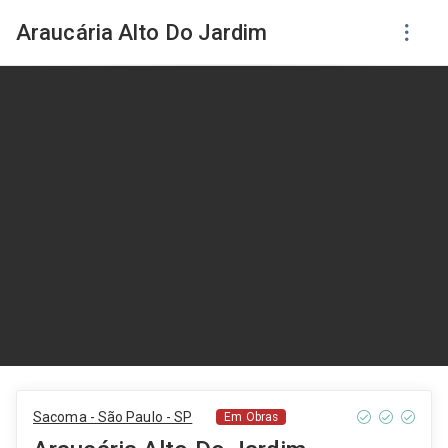
Araucária Alto Do Jardim
Sacoma - São Paulo - SP
Em Obras