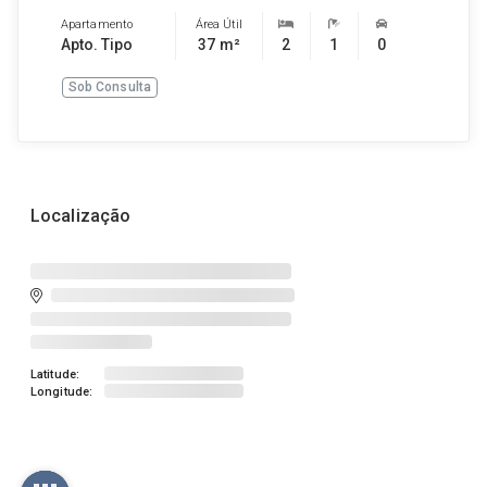
Apartamento
Área Útil
Apto. Tipo
37 m²
2
1
0
Sob Consulta
Localização
Latitude:
Longitude: