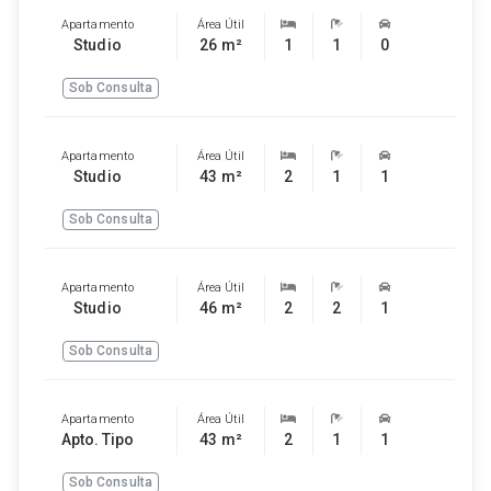
Apartamento
Área Útil
Studio
26 m²
1
1
0
Sob Consulta
Apartamento
Área Útil
Studio
43 m²
2
1
1
Sob Consulta
Apartamento
Área Útil
Studio
46 m²
2
2
1
Sob Consulta
Apartamento
Área Útil
Apto. Tipo
43 m²
2
1
1
Sob Consulta