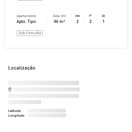
Apartamento
Área Útil
Apto. Tipo
46 m²
2
2
1
Sob Consulta
Localização
Latitude:
Longitude: