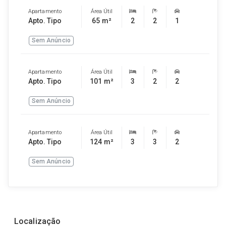
Apartamento
Área Útil
Apto. Tipo
65 m²
2
2
1
Sem Anúncio
Apartamento
Área Útil
Apto. Tipo
101 m²
3
2
2
Sem Anúncio
Apartamento
Área Útil
Apto. Tipo
124 m²
3
3
2
Sem Anúncio
Localização