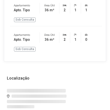
Apartamento
Área Útil
Apto. Tipo
36 m²
2
1
1
Sob Consulta
Apartamento
Área Útil
Apto. Tipo
36 m²
2
1
0
Sob Consulta
Localização