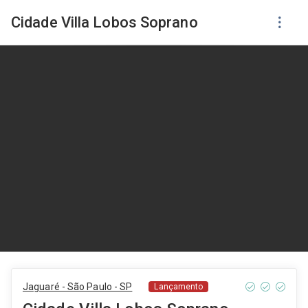
Cidade Villa Lobos Soprano
Jaguaré - São Paulo - SP
Lançamento