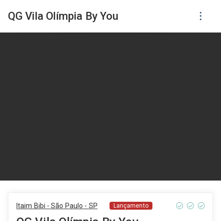
QG Vila Olímpia By You
Itaim Bibi - São Paulo - SP
Lançamento