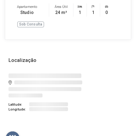
Apartamento
Área Útil
Studio
24 m²
1
1
0
Sob Consulta
Localização
Latitude:
Longitude: