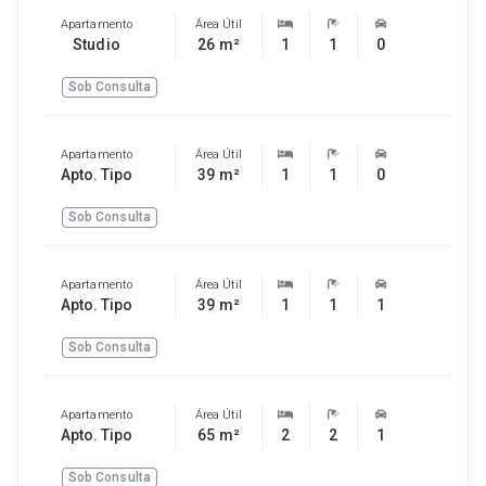
Apartamento
Área Útil
Studio
26 m²
1
1
0
Sob Consulta
Apartamento
Área Útil
Apto. Tipo
39 m²
1
1
0
Sob Consulta
Apartamento
Área Útil
Apto. Tipo
39 m²
1
1
1
Sob Consulta
Apartamento
Área Útil
Apto. Tipo
65 m²
2
2
1
Sob Consulta