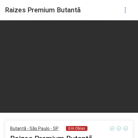
Raizes Premium Butantã
Butantã - São Paulo - SP
Em Obras