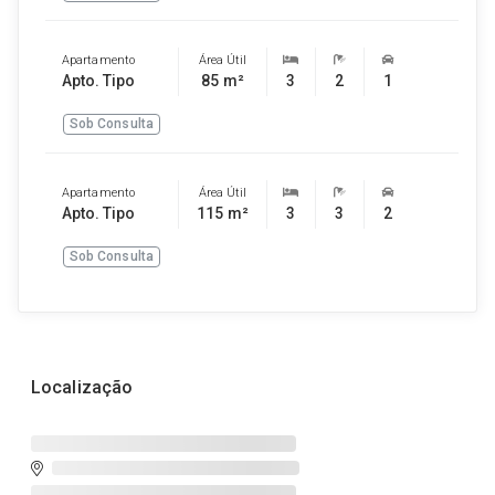
Apartamento
Área Útil
Apto. Tipo
85 m²
3
2
1
Sob Consulta
Apartamento
Área Útil
Apto. Tipo
115 m²
3
3
2
Sob Consulta
Localização