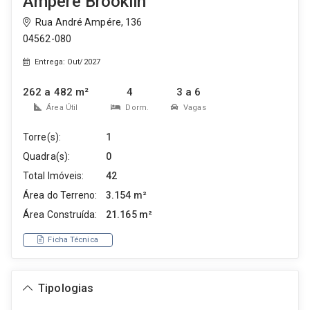
Ampère Brooklin
Rua André Ampére, 136
04562-080
Entrega: Out/2027
262 a 482 m²
4
3 a 6
Área Útil
Dorm.
Vagas
Torre(s):
1
Quadra(s):
0
Total Imóveis:
42
Área do Terreno:
3.154 m²
Área Construída:
21.165 m²
Ficha Técnica
Tipologias