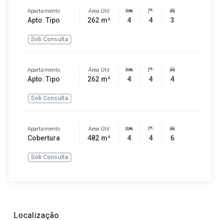
Apartamento
Área Útil
Apto. Tipo
262 m²
4
4
3
Sob Consulta
Apartamento
Área Útil
Apto. Tipo
262 m²
4
4
4
Sob Consulta
Apartamento
Área Útil
Cobertura
482 m²
4
4
6
Sob Consulta
Localização