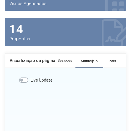
Visitas Agendadas
14
Propostas
Visualização da página
Sessões
Município
País
Live Update