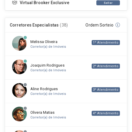
Virtual Brooker Exclusive
Seller
Corretores Especialistas
(38)
Ordem Sorteio
Melissa Oliveira
1º Atendimento
Corretor(a) de Imóveis
Joaquim Rodrigues
2º Atendimento
Corretor(a) de Imóveis
Aline Rodrigues
3º Atendimento
Corretor(a) de Imóveis
Olivera Matias
4º Atendimento
Corretor(a) de Imóveis