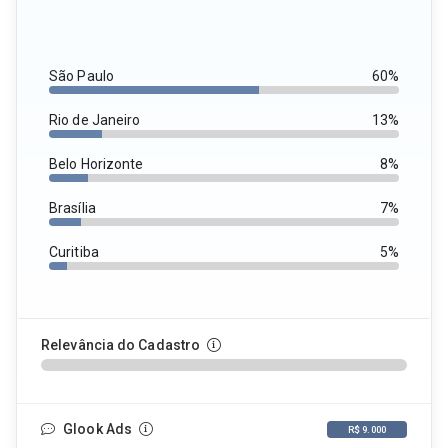
São Paulo
60%
Rio de Janeiro
13%
Belo Horizonte
8%
Brasília
7%
Curitiba
5%
Relevância do Cadastro
Glook Ads
R$ 9.000