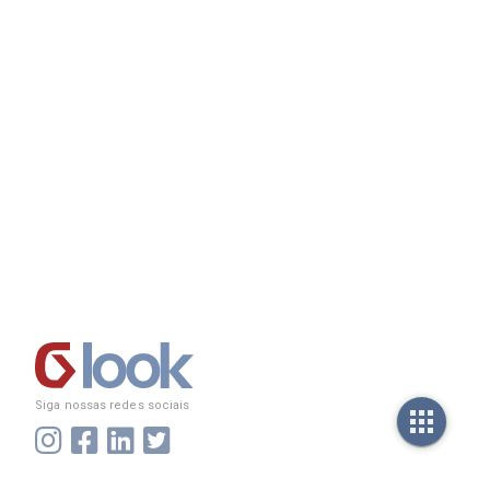
Siga nossas redes sociais