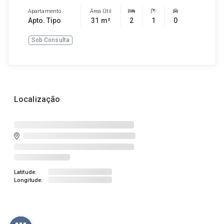
Apartamento
Área Útil
Apto. Tipo
31 m²
2
1
0
Sob Consulta
Localização
Latitude:
Longitude: