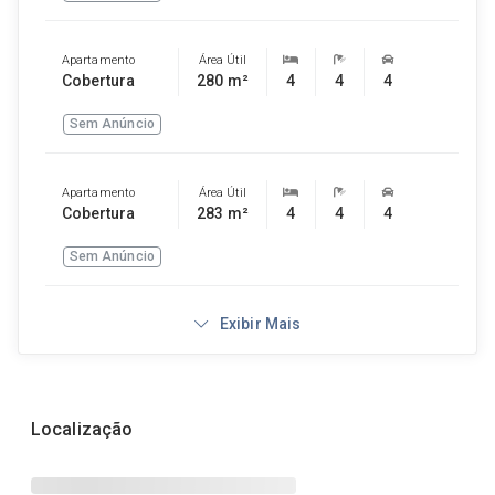
Apartamento
Área Útil
Cobertura
280 m²
4
4
4
Sem Anúncio
Apartamento
Área Útil
Cobertura
283 m²
4
4
4
Sem Anúncio
Exibir Mais
Localização