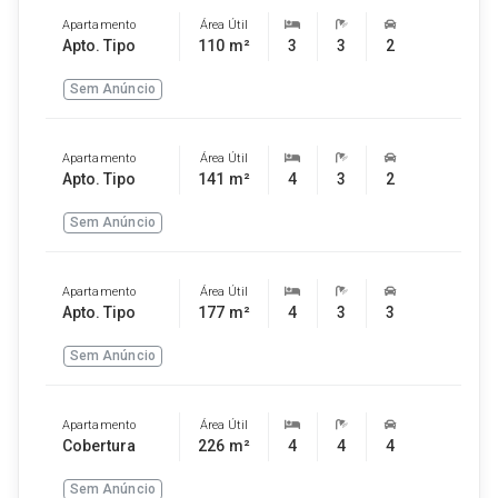
Apartamento
Área Útil
Apto. Tipo
110 m²
3
3
2
Sem Anúncio
Apartamento
Área Útil
Apto. Tipo
141 m²
4
3
2
Sem Anúncio
Apartamento
Área Útil
Apto. Tipo
177 m²
4
3
3
Sem Anúncio
Apartamento
Área Útil
Cobertura
226 m²
4
4
4
Sem Anúncio