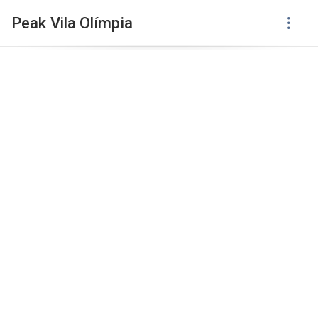
Peak Vila Olímpia