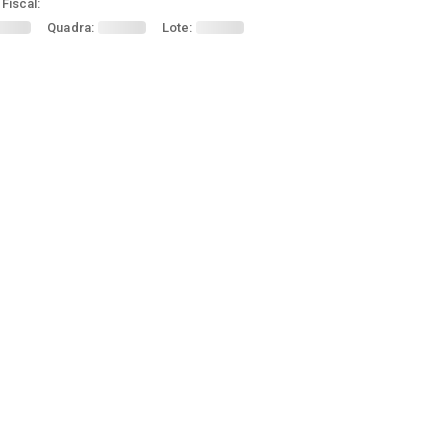
Fiscal:
Quadra:
Lote: