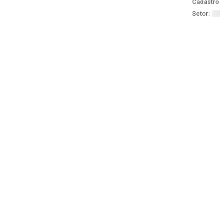
Cadastro 
Setor: