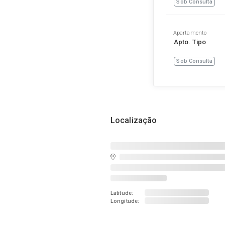
Sob Consulta
Apartamento
Apto. Tipo
Sob Consulta
Localização
Latitude:
Longitude: