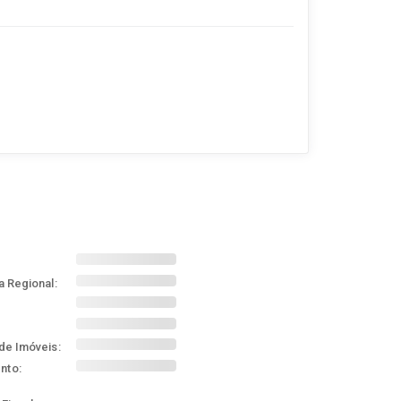
a Regional:
de Imóveis:
nto: