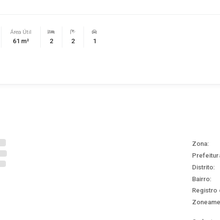
Área Útil
61 m²
2
2
1
Zona:
Prefeitur
Distrito:
Bairro:
Registro 
Zoneame