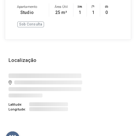
Apartamento
Área Útil
Studio
25 m²
1
1
0
Sob Consulta
Localização
Latitude:
Longitude: