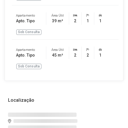
Apartamento
Área Útil
Apto. Tipo
39 m²
2
1
1
Sob Consulta
Apartamento
Área Útil
Apto. Tipo
45 m²
2
2
1
Sob Consulta
Localização