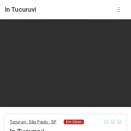
In Tucuruvi
Tucuruvi - São Paulo - SP
Em Obras