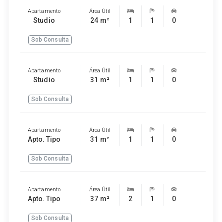
Apartamento
Área Útil
Studio
24 m²
1
1
0
Sob Consulta
Apartamento
Área Útil
Studio
31 m²
1
1
0
Sob Consulta
Apartamento
Área Útil
Apto. Tipo
31 m²
1
1
0
Sob Consulta
Apartamento
Área Útil
Apto. Tipo
37 m²
2
1
0
Sob Consulta