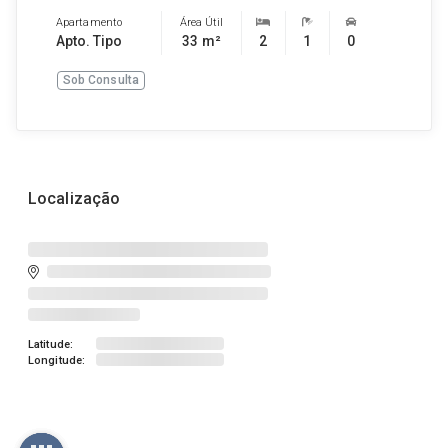
Apartamento
Área Útil
Apto. Tipo
33 m²
2
1
0
Sob Consulta
Localização
Latitude:
Longitude: