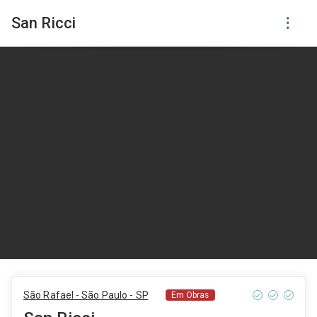
San Ricci
São Rafael - São Paulo - SP
Em Obras