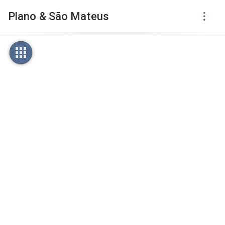
Plano & São Mateus