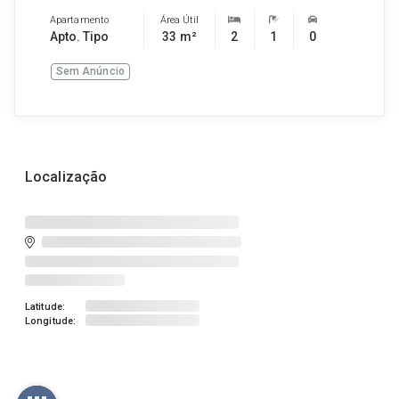
Apartamento
Área Útil
Apto. Tipo
33 m²
2
1
0
Sem Anúncio
Localização
Latitude:
Longitude: