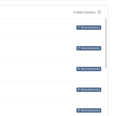
Ordem Sorteio
1º Atendimento
2º Atendimento
3º Atendimento
4º Atendimento
5º Atendimento