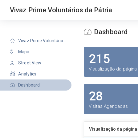
Vivaz Prime Voluntários da Pátria
Dashboard
Vivaz Prime Voluntários da Pátria
Mapa
215
Street View
Visualização da página
Analytics
Dashboard
28
Visitas Agendadas
Visualização da página