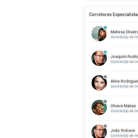
Corretores Especialist
Melissa Oliveir
Corretor(a) de I
Joaquim Rodri
Corretor(a) de I
Aline Rodrigue
Corretor(a) de I
Olivera Matias
Corretor(a) de I
João Robson
Corretor(a) de I