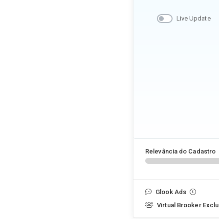
Live Update
Relevância do Cadastro
Glook Ads
Virtual Brooker Exclu