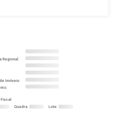
a Regional:
de Imóveis:
nto:
Fiscal:
Quadra:
Lote: