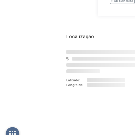
Sob Consulta
Localização
Latitude:
Longitude: