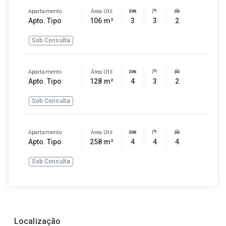
Apartamento
Área Útil
Apto. Tipo
106 m²
3
3
2
Sob Consulta
Apartamento
Área Útil
Apto. Tipo
128 m²
4
3
2
Sob Consulta
Apartamento
Área Útil
Apto. Tipo
258 m²
4
4
4
Sob Consulta
Localização