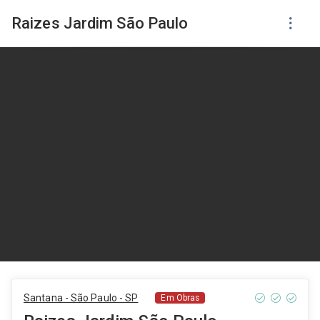
Raizes Jardim São Paulo
Santana - São Paulo - SP
Em Obras