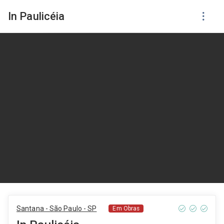
In Paulicéia
Santana - São Paulo - SP
Em Obras