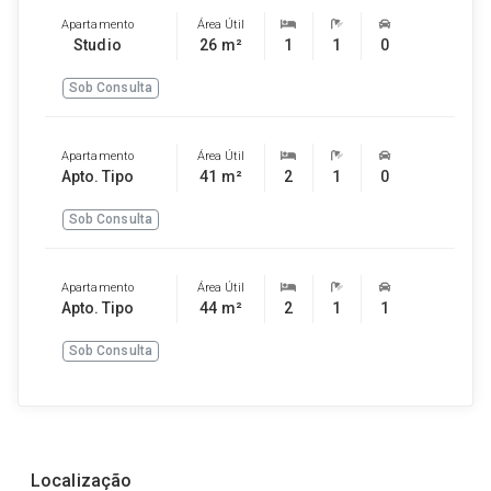
Apartamento
Área Útil
Studio
26 m²
1
1
0
Sob Consulta
Apartamento
Área Útil
Apto. Tipo
41 m²
2
1
0
Sob Consulta
Apartamento
Área Útil
Apto. Tipo
44 m²
2
1
1
Sob Consulta
Localização