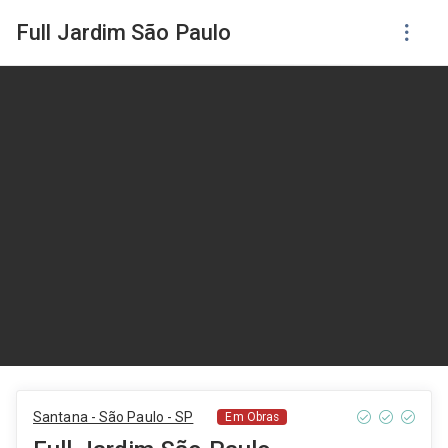
Full Jardim São Paulo
Santana - São Paulo - SP
Em Obras