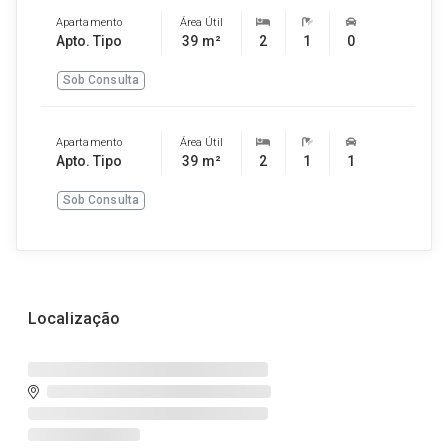
Apartamento
Área Útil
Apto. Tipo
39 m²
2
1
0
Sob Consulta
Apartamento
Área Útil
Apto. Tipo
39 m²
2
1
1
Sob Consulta
Localização