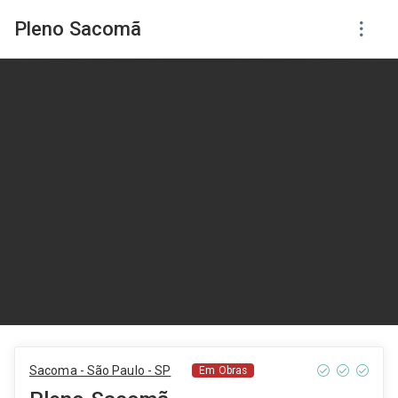
Pleno Sacomã
Sacoma - São Paulo - SP
Em Obras