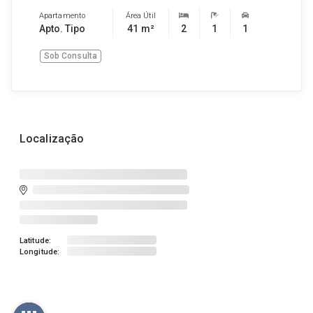
Apartamento
Área Útil
Apto. Tipo
41 m²
2
1
1
Sob Consulta
Localização
Latitude:
Longitude: