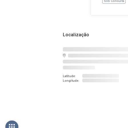
Sob Consulta
Localização
Latitude:
Longitude: