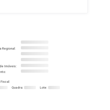
a Regional:
de Imóveis:
nto:
Fiscal:
Quadra:
Lote: