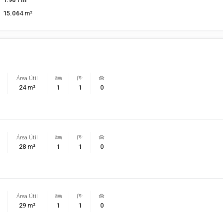
15.064 m²
Área Útil
24 m²
1
1
0
Área Útil
28 m²
1
1
0
Área Útil
29 m²
1
1
0