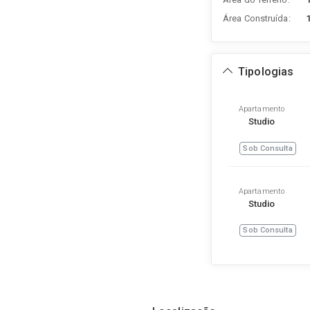
Área Construída:
Tipologias
Apartamento
Studio
Sob Consulta
Apartamento
Studio
Sob Consulta