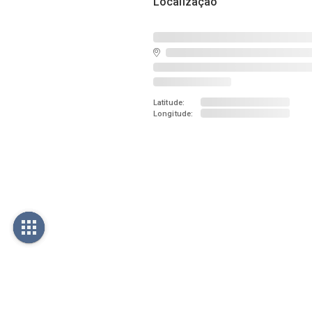
Localização
Latitude:
Longitude: