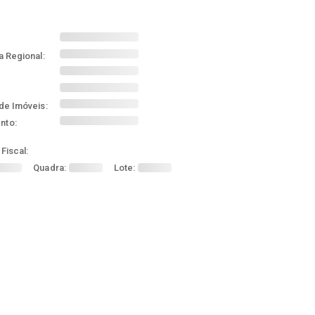
a Regional:
de Imóveis:
nto:
Fiscal:
Quadra:
Lote: