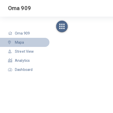
Oma 909
Oma 909
Mapa
Street View
Analytics
Dashboard