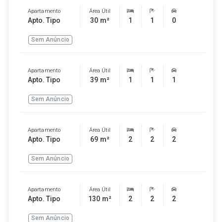
Apartamento
Área Útil
Apto. Tipo
30 m²
1
1
0
Sem Anúncio
Apartamento
Área Útil
Apto. Tipo
39 m²
1
1
1
Sem Anúncio
Apartamento
Área Útil
Apto. Tipo
69 m²
2
2
2
Sem Anúncio
Apartamento
Área Útil
Apto. Tipo
130 m²
2
2
2
Sem Anúncio