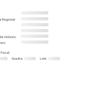
a Regional:
de Imóveis:
nto:
Fiscal:
Quadra:
Lote: