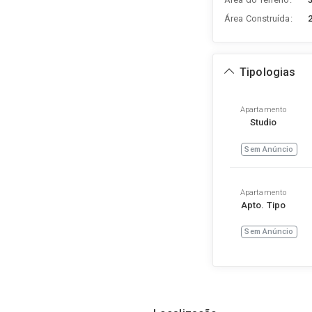
Área Construída:
Tipologias
Apartamento
Studio
Sem Anúncio
Apartamento
Apto. Tipo
Sem Anúncio