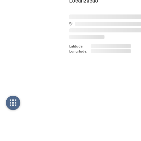
Localização
Latitude:
Longitude: