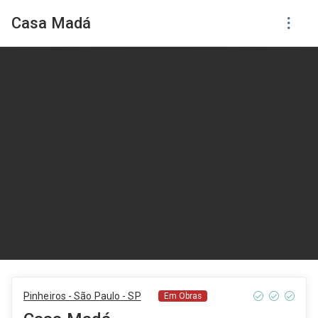
Casa Madá
Pinheiros - São Paulo - SP
Em Obras