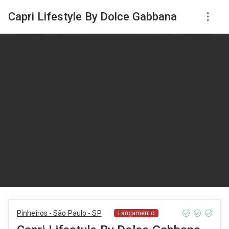
Capri Lifestyle By Dolce Gabbana
Pinheiros - São Paulo - SP
Lançamento