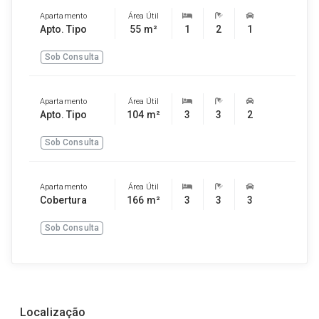
Apartamento
Área Útil
Apto. Tipo
55 m²
1
2
1
Sob Consulta
Apartamento
Área Útil
Apto. Tipo
104 m²
3
3
2
Sob Consulta
Apartamento
Área Útil
Cobertura
166 m²
3
3
3
Sob Consulta
Localização