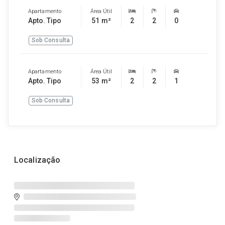
Apartamento
Área Útil
Apto. Tipo
51 m²
2
2
0
Sob Consulta
Apartamento
Área Útil
Apto. Tipo
53 m²
2
2
1
Sob Consulta
Localização