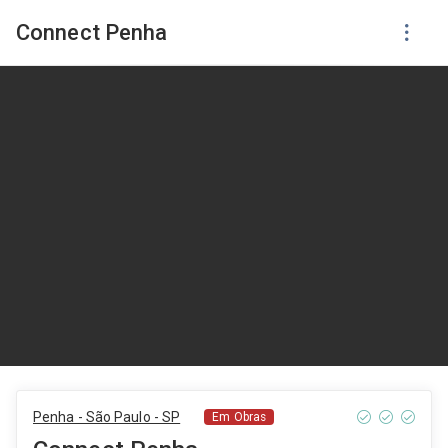
Connect Penha
Penha - São Paulo - SP
Em Obras