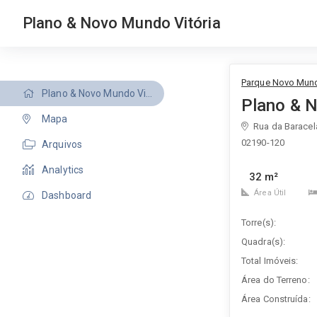
Plano & Novo Mundo Vitória
Parque Novo Mund
Plano & Novo Mundo Vitória
Plano & 
Mapa
Rua da Baracel
02190-120
Arquivos
Analytics
32 m²
Área Útil
Dashboard
Torre(s):
Quadra(s):
Total Imóveis:
Área do Terreno:
Área Construída: