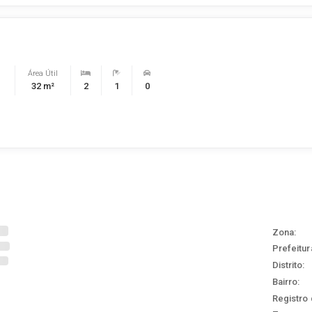
Área Útil
32 m²
2
1
0
Zona:
Prefeitur
Distrito:
Bairro:
Registro 