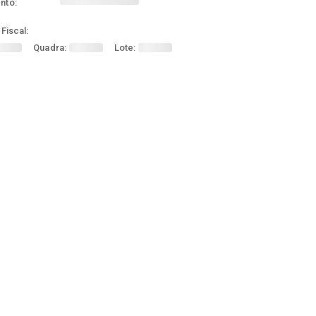
nto:
Fiscal:
Quadra:
Lote: