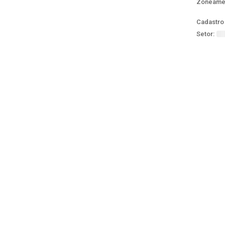
Zoneame
Cadastro 
Setor: