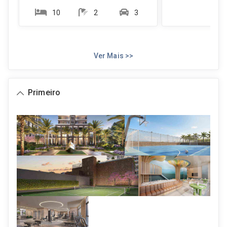
10
2
3
Ver Mais >>
Primeiro