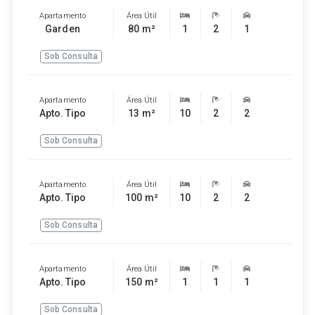
Apartamento
Área Útil
Garden
80 m²
1
2
1
Sob Consulta
Apartamento
Área Útil
Apto. Tipo
13 m²
10
2
2
Sob Consulta
Apartamento
Área Útil
Apto. Tipo
100 m²
10
2
2
Sob Consulta
Apartamento
Área Útil
Apto. Tipo
150 m²
1
1
1
Sob Consulta