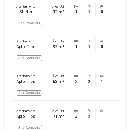
Apartamento
Área Útil
Studio
32 m²
1
1
0
Sob Consulta
Apartamento
Área Útil
Apto. Tipo
32 m²
1
1
0
Sob Consulta
Apartamento
Área Útil
Apto. Tipo
53 m²
2
2
1
Sob Consulta
Apartamento
Área Útil
Apto. Tipo
71 m²
3
2
1
Sob Consulta