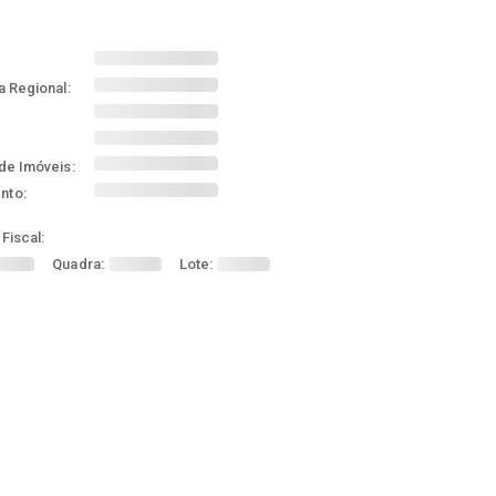
a Regional:
de Imóveis:
nto:
Fiscal:
Quadra:
Lote: