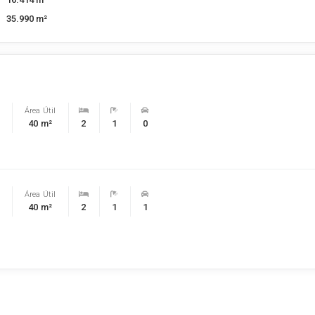
35.990 m²
Área Útil
40 m²
2
1
0
Área Útil
40 m²
2
1
1