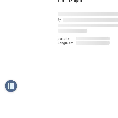
Localização
Latitude:
Longitude: