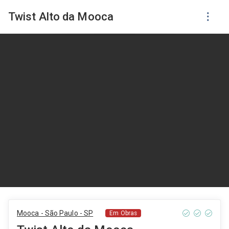
Twist Alto da Mooca
Mooca - São Paulo - SP
Em Obras