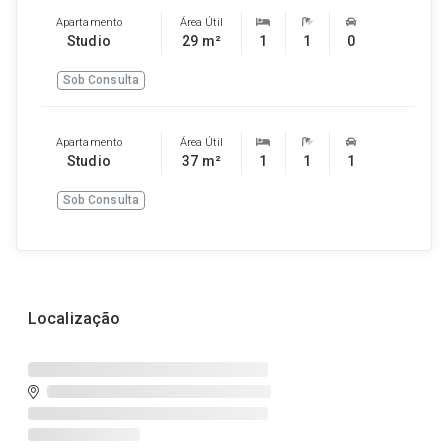
Apartamento
Área Útil
Studio
29 m²
1
1
0
Sob Consulta
Apartamento
Área Útil
Studio
37 m²
1
1
1
Sob Consulta
Localização