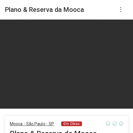
Plano & Reserva da Mooca
Mooca - São Paulo - SP
Em Obras